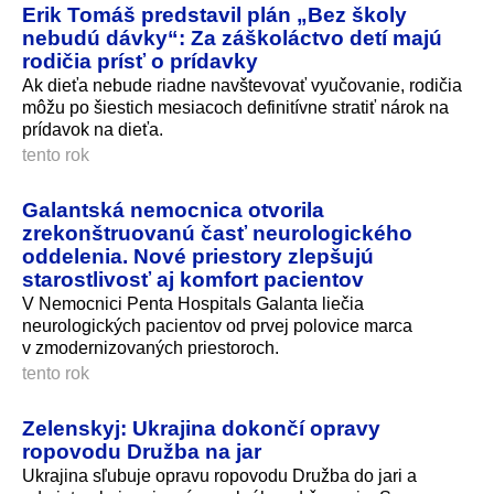
Erik Tomáš predstavil plán „Bez školy
nebudú dávky“: Za záškoláctvo detí majú
rodičia prísť o prídavky
Ak dieťa nebude riadne navštevovať vyučovanie, rodičia
môžu po šiestich mesiacoch definitívne stratiť nárok na
prídavok na dieťa.
tento rok
Galantská nemocnica otvorila
zrekonštruovanú časť neurologického
oddelenia. Nové priestory zlepšujú
starostlivosť aj komfort pacientov
V Nemocnici Penta Hospitals Galanta liečia
neurologických pacientov od prvej polovice marca
v zmodernizovaných priestoroch.
tento rok
Zelenskyj: Ukrajina dokončí opravy
ropovodu Družba na jar
Ukrajina sľubuje opravu ropovodu Družba do jari a