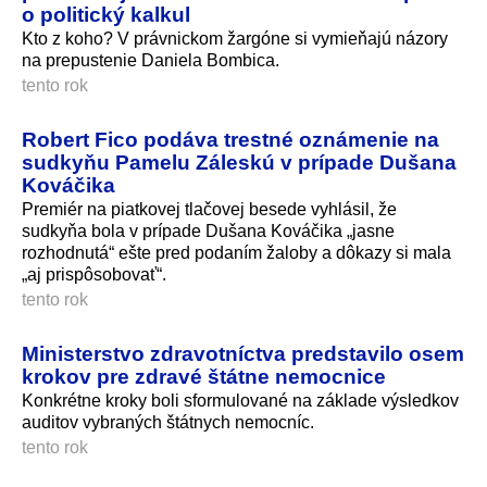
o politický kalkul
Kto z koho? V právnickom žargóne si vymieňajú názory
na prepustenie Daniela Bombica.
tento rok
Robert Fico podáva trestné oznámenie na
sudkyňu Pamelu Záleskú v prípade Dušana
Kováčika
Premiér na piatkovej tlačovej besede vyhlásil, že
sudkyňa bola v prípade Dušana Kováčika „jasne
rozhodnutá“ ešte pred podaním žaloby a dôkazy si mala
„aj prispôsobovať“.
tento rok
Ministerstvo zdravotníctva predstavilo osem
krokov pre zdravé štátne nemocnice
Konkrétne kroky boli sformulované na základe výsledkov
auditov vybraných štátnych nemocníc.
tento rok