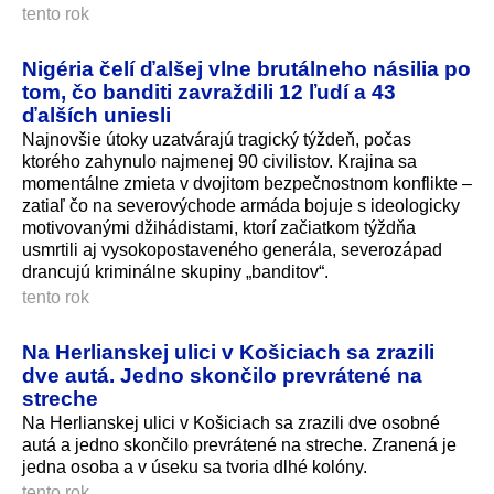
tento rok
Nigéria čelí ďalšej vlne brutálneho násilia po
tom, čo banditi zavraždili 12 ľudí a 43
ďalších uniesli
Najnovšie útoky uzatvárajú tragický týždeň, počas
ktorého zahynulo najmenej 90 civilistov. Krajina sa
momentálne zmieta v dvojitom bezpečnostnom konflikte –
zatiaľ čo na severovýchode armáda bojuje s ideologicky
motivovanými džihádistami, ktorí začiatkom týždňa
usmrtili aj vysokopostaveného generála, severozápad
drancujú kriminálne skupiny „banditov“.
tento rok
Na Herlianskej ulici v Košiciach sa zrazili
dve autá. Jedno skončilo prevrátené na
streche
Na Herlianskej ulici v Košiciach sa zrazili dve osobné
autá a jedno skončilo prevrátené na streche. Zranená je
jedna osoba a v úseku sa tvoria dlhé kolóny.
tento rok