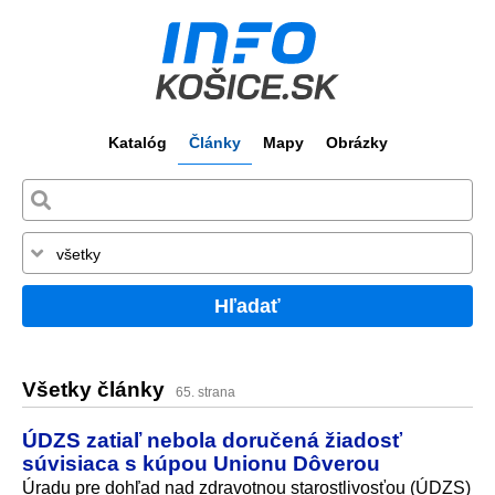
Katalóg
Články
Mapy
Obrázky
Hľadať
Všetky články
65. strana
ÚDZS zatiaľ nebola doručená žiadosť
súvisiaca s kúpou Unionu Dôverou
Úradu pre dohľad nad zdravotnou starostlivosťou (ÚDZS)